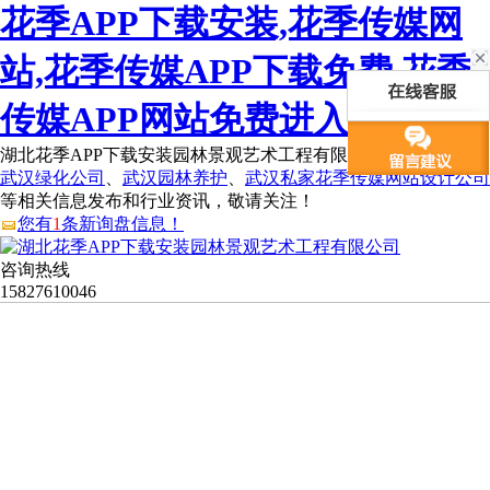
花季APP下载安装,花季传媒网
站,花季传媒APP下载免费,花季
传媒APP网站免费进入
湖北花季APP下载安装园林景观艺术工程有限公司为您免费提供
武汉绿化公司
、
武汉园林养护
、
武汉私家花季传媒网站设计公司
等相关信息发布和行业资讯，敬请关注！
您有
1
条新询盘信息！
咨询热线
15827610046