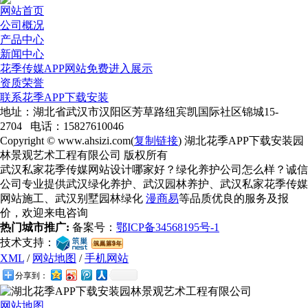
网站首页
公司概况
产品中心
新闻中心
花季传媒APP网站免费进入展示
资质荣誉
联系花季APP下载安装
地址：湖北省武汉市汉阳区芳草路纽宾凯国际社区锦城15-
2704 电话：15827610046
Copyright © www.ahsizi.com(
复制链接
) 湖北花季APP下载安装园
林景观艺术工程有限公司 版权所有
武汉私家花季传媒网站设计哪家好？绿化养护公司怎么样？诚信
公司专业提供武汉绿化养护、武汉园林养护、武汉私家花季传媒
网站施工、武汉别墅园林绿化
漫商易
等品质优良的服务及报
价，欢迎来电咨询
热门城市推广:
备案号：
鄂ICP备34568195号-1
技术支持：
XML
/
网站地图
/
手机网站
分享到：
网站地图