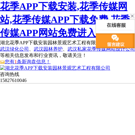
花季APP下载安装,花季传媒网
站,花季传媒APP下载免费,花季
传媒APP网站免费进入
湖北花季APP下载安装园林景观艺术工程有限公司为您免费提供
武汉绿化公司
、
武汉园林养护
、
武汉私家花季传媒网站设计公司
等相关信息发布和行业资讯，敬请关注！
您有
1
条新询盘信息！
咨询热线
15827610046