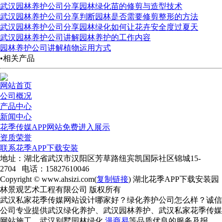
武汉园林养护公司分享园林绿化苗的修剪与造型技术
武汉园林养护公司分享判断园林是否需要修剪整形的方法
武汉园林养护公司分享园林绿化如何让花卉安全度过夏天
武汉园林养护公司讲解园林养护的工作内容
园林养护公司讲解植物运用方式
•相关产品
网站首页
公司概况
产品中心
新闻中心
花季传媒APP网站免费进入展示
资质荣誉
联系花季APP下载安装
地址：湖北省武汉市汉阳区芳草路纽宾凯国际社区锦城15-
2704 电话：15827610046
Copyright © www.ahsizi.com(
复制链接
) 湖北花季APP下载安装园
林景观艺术工程有限公司 版权所有
武汉私家花季传媒网站设计哪家好？绿化养护公司怎么样？诚信
公司专业提供武汉绿化养护、武汉园林养护、武汉私家花季传媒
网站施工、武汉别墅园林绿化
漫商易
等品质优良的服务及报