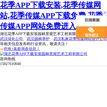
花季APP下载安装,花季传媒网
站,花季传媒APP下载免费,花季
传媒APP网站免费进入
湖北花季APP下载安装园林景观艺术工程有限公司为您免费提供
武汉绿化公司
、
武汉园林养护
、
武汉私家花季传媒网站设计公司
等相关信息发布和行业资讯，敬请关注！
您有
1
条新询盘信息！
咨询热线
15827610046