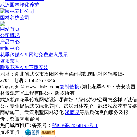
武汉园林绿化养护
园林养护公司
网站首页
公司概况
产品中心
新闻中心
花季传媒APP网站免费进入展示
资质荣誉
联系花季APP下载安装
地址：湖北省武汉市汉阳区芳草路纽宾凯国际社区锦城15-
2704 电话：15827610046
Copyright © www.ahsizi.com(
复制链接
) 湖北花季APP下载安装园
林景观艺术工程有限公司 版权所有
武汉私家花季传媒网站设计哪家好？绿化养护公司怎么样？诚信
公司专业提供武汉绿化养护、武汉园林养护、武汉私家花季传媒
网站施工、武汉别墅园林绿化
漫商易
等品质优良的服务及报
价，欢迎来电咨询
热门城市推广:
备案号：
鄂ICP备34568195号-1
技术支持：