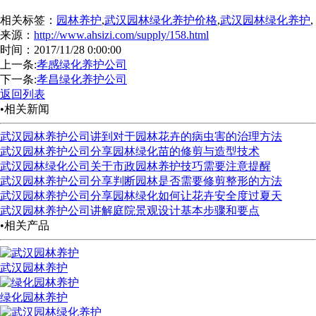
相关标签：
园林养护
,
武汉园林绿化养护价格
,
武汉园林绿化养护
,
来源：
http://www.ahsizi.com/supply/158.html
时间：2017/11/28 0:00:00
上一条:
孝感绿化养护公司
下一条:
孝昌绿化养护公司
返回列表
•相关新闻
武汉园林养护公司讲到对于园林花卉的病虫害的治理方法
武汉园林养护公司分享园林绿化苗的修剪与造型技术
武汉园林绿化公司关于市政园林养护技巧需要注意提醒
武汉园林养护公司分享判断园林是否需要修剪整形的方法
武汉园林养护公司分享园林绿化如何让花卉安全度过夏天
武汉园林养护公司讲解庭院景观设计基本步骤和要点
•相关产品
武汉园林养护
绿化园林养护