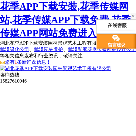
花季APP下载安装,花季传媒网
站,花季传媒APP下载免费,花季
传媒APP网站免费进入
湖北花季APP下载安装园林景观艺术工程有限公司为您免费提供
武汉绿化公司
、
武汉园林养护
、
武汉私家花季传媒网站设计公司
等相关信息发布和行业资讯，敬请关注！
您有
1
条新询盘信息！
咨询热线
15827610046