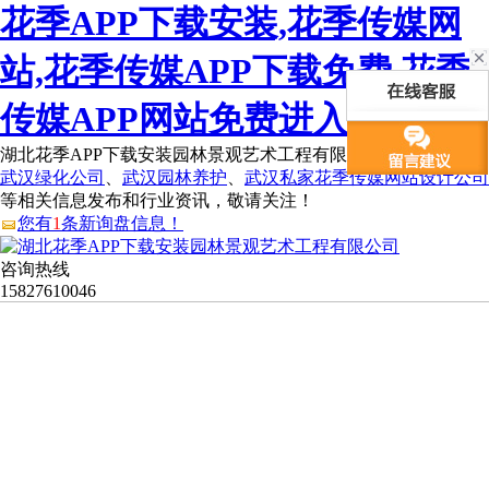
花季APP下载安装,花季传媒网
站,花季传媒APP下载免费,花季
传媒APP网站免费进入
湖北花季APP下载安装园林景观艺术工程有限公司为您免费提供
武汉绿化公司
、
武汉园林养护
、
武汉私家花季传媒网站设计公司
等相关信息发布和行业资讯，敬请关注！
您有
1
条新询盘信息！
咨询热线
15827610046