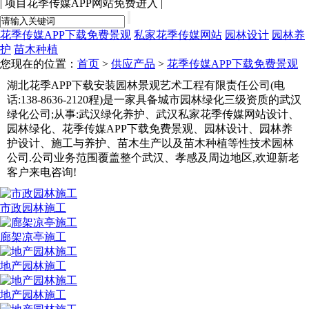
|
项目花季传媒APP网站免费进入
|
花季传媒APP下载免费景观
私家花季传媒网站
园林设计
园林养
护
苗木种植
您现在的位置：
首页
>
供应产品
>
花季传媒APP下载免费景观
湖北花季APP下载安装园林景观艺术工程有限责任公司(电
话:138-8636-2120程)是一家具备城市园林绿化三级资质的武汉
绿化公司;从事:武汉绿化养护、武汉私家花季传媒网站设计、
园林绿化、花季传媒APP下载免费景观、园林设计、园林养
护设计、施工与养护、苗木生产以及苗木种植等性技术园林
公司.公司业务范围覆盖整个武汉、孝感及周边地区,欢迎新老
客户来电咨询!
市政园林施工
廊架凉亭施工
地产园林施工
地产园林施工