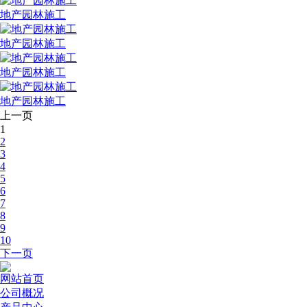
地产园林施工
地产园林施工
地产园林施工
地产园林施工
上一页
1
2
3
4
5
6
7
8
9
10
下一页
网站首页
公司概况