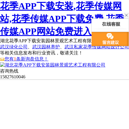
花季APP下载安装,花季传媒网
站,花季传媒APP下载免费,花季
传媒APP网站免费进入
湖北花季APP下载安装园林景观艺术工程有限公司为您免费提供
武汉绿化公司
、
武汉园林养护
、
武汉私家花季传媒网站设计公司
等相关信息发布和行业资讯，敬请关注！
您有
1
条新询盘信息！
咨询热线
15827610046