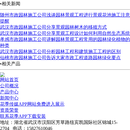
•相关新闻
随州市政园林施工公司浅谈园林景观工程进行景观花池施工注意
提醒
武汉市政园林施工公司分享景观园林树木的移殖方式
武汉市政园林施工公司分享景观工程设计如何利用自然生态系统
孝感市政园林施工公司讲解园林景观工程常用的园林绿化植物的
种类
武汉市政园林施工公司分析园林工程和建筑施工工程的区别
仙桃市政园林施工公司告诉大家市政工程道路园林绿化要点
•相关产品
网站首页
公司概况
产品中心
新闻中心
花季传媒APP网站免费进入展示
资质荣誉
联系花季APP下载安装
地址：湖北省武汉市汉阳区芳草路纽宾凯国际社区锦城15-
2704 电话：15827610046