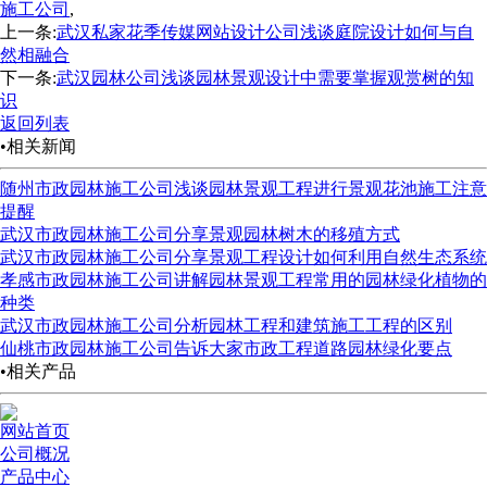
施工公司
,
上一条:
武汉私家花季传媒网站设计公司浅谈庭院设计如何与自
然相融合
下一条:
武汉园林公司浅谈园林景观设计中需要掌握观赏树的知
识
返回列表
•相关新闻
随州市政园林施工公司浅谈园林景观工程进行景观花池施工注意
提醒
武汉市政园林施工公司分享景观园林树木的移殖方式
武汉市政园林施工公司分享景观工程设计如何利用自然生态系统
孝感市政园林施工公司讲解园林景观工程常用的园林绿化植物的
种类
武汉市政园林施工公司分析园林工程和建筑施工工程的区别
仙桃市政园林施工公司告诉大家市政工程道路园林绿化要点
•相关产品
网站首页
公司概况
产品中心