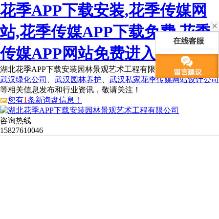
花季APP下载安装,花季传媒网
站,花季传媒APP下载免费,花季
传媒APP网站免费进入
湖北花季APP下载安装园林景观艺术工程有限公司为您免费提供
武汉绿化公司
、
武汉园林养护
、
武汉私家花季传媒网站设计公司
等相关信息发布和行业资讯，敬请关注！
您有
1
条新询盘信息！
咨询热线
15827610046