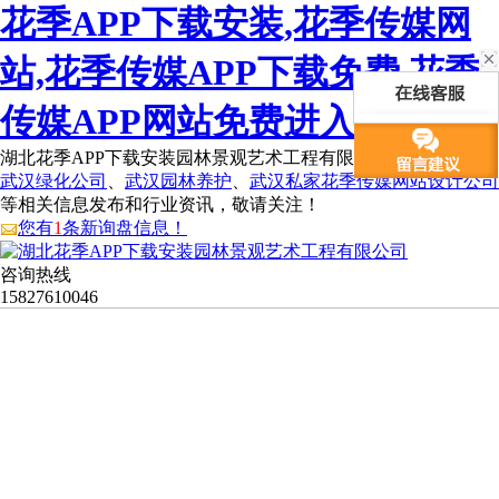
花季APP下载安装,花季传媒网
站,花季传媒APP下载免费,花季
传媒APP网站免费进入
湖北花季APP下载安装园林景观艺术工程有限公司为您免费提供
武汉绿化公司
、
武汉园林养护
、
武汉私家花季传媒网站设计公司
等相关信息发布和行业资讯，敬请关注！
您有
1
条新询盘信息！
咨询热线
15827610046