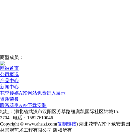
商盟成员：
网站首页
公司概况
产品中心
新闻中心
花季传媒APP网站免费进入展示
资质荣誉
联系花季APP下载安装
地址：湖北省武汉市汉阳区芳草路纽宾凯国际社区锦城15-
2704 电话：15827610046
Copyright © www.ahsizi.com(
复制链接
) 湖北花季APP下载安装园
林景观艺术工程有限公司 版权所有