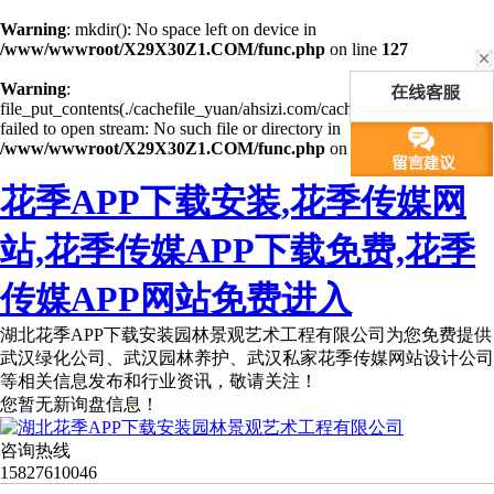
Warning
: mkdir(): No space left on device in
/www/wwwroot/X29X30Z1.COM/func.php
on line
127
Warning
:
file_put_contents(./cachefile_yuan/ahsizi.com/cache/93/764c3/e858e.ht
failed to open stream: No such file or directory in
/www/wwwroot/X29X30Z1.COM/func.php
on line
115
花季APP下载安装,花季传媒网
站,花季传媒APP下载免费,花季
传媒APP网站免费进入
湖北花季APP下载安装园林景观艺术工程有限公司为您免费提供
武汉绿化公司、武汉园林养护、武汉私家花季传媒网站设计公司
等相关信息发布和行业资讯，敬请关注！
您暂无新询盘信息！
咨询热线
15827610046