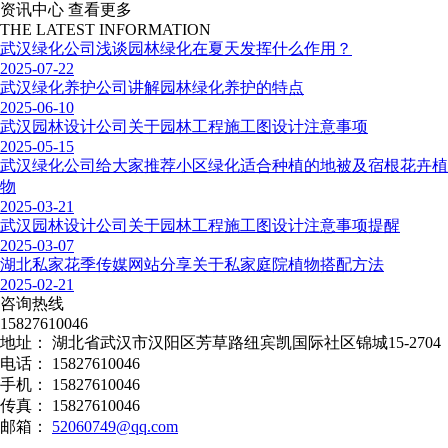
资讯中心
查看更多
THE LATEST INFORMATION
武汉绿化公司浅谈园林绿化在夏天发挥什么作用？
2025-07-22
武汉绿化养护公司讲解园林绿化养护的特点
2025-06-10
武汉园林设计公司关于园林工程施工图设计注意事项
2025-05-15
武汉绿化公司给大家推荐小区绿化适合种植的地被及宿根花卉植
物
2025-03-21
武汉园林设计公司关于园林工程施工图设计注意事项提醒
2025-03-07
湖北私家花季传媒网站分享关于私家庭院植物搭配方法
2025-02-21
咨询热线
15827610046
地址：
湖北省武汉市汉阳区芳草路纽宾凯国际社区锦城15-2704
电话：
15827610046
手机：
15827610046
传真：
15827610046
邮箱：
52060749@qq.com