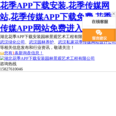
花季APP下载安装,花季传媒网
站,花季传媒APP下载免费,花季
传媒APP网站免费进入
湖北花季APP下载安装园林景观艺术工程有限公司为您免费提供
武汉绿化公司
、
武汉园林养护
、
武汉私家花季传媒网站设计公司
等相关信息发布和行业资讯，敬请关注！
您有
1
条新询盘信息！
咨询热线
15827610046