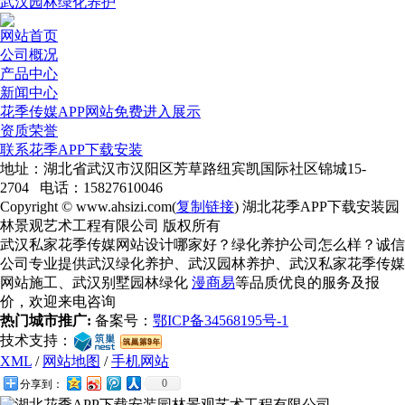
武汉园林绿化养护
网站首页
公司概况
产品中心
新闻中心
花季传媒APP网站免费进入展示
资质荣誉
联系花季APP下载安装
地址：湖北省武汉市汉阳区芳草路纽宾凯国际社区锦城15-
2704 电话：15827610046
Copyright © www.ahsizi.com(
复制链接
) 湖北花季APP下载安装园
林景观艺术工程有限公司 版权所有
武汉私家花季传媒网站设计哪家好？绿化养护公司怎么样？诚信
公司专业提供武汉绿化养护、武汉园林养护、武汉私家花季传媒
网站施工、武汉别墅园林绿化
漫商易
等品质优良的服务及报
价，欢迎来电咨询
热门城市推广:
备案号：
鄂ICP备34568195号-1
技术支持：
XML
/
网站地图
/
手机网站
0
分享到：