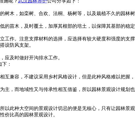
施呢？
武汉园林养护
公司分享如下：
，如栾树、合欢、法桐、杨树等，以及栽植不久的园林
，及时覆土，加厚其根部的培土，以保障其基部的稳定性
。注意支撑材料的选择，应选择有较大硬度和强度的支撑材料。
搭设防风支架。
，应及时做好开沟排水工作。
：
，不建议采用乡村风格设计，但是此种风格难以把握，需
，而地域性又与传承性相互借鉴，所以园林景观设计规划也要体
以此种大空间的景观设计切忌的便是无核心，只有让园林景观设计
性价比高的园林景观设计。