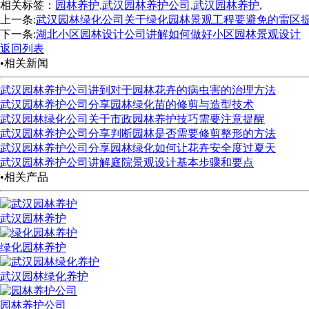
相关标签：
园林养护
,
武汉园林养护公司
,
武汉园林养护
,
上一条:
武汉园林绿化公司关于绿化园林景观工程要避免的雷区
下一条:
湖北小区园林设计公司讲解如何做好小区园林景观设计
返回列表
•相关新闻
武汉园林养护公司讲到对于园林花卉的病虫害的治理方法
武汉园林养护公司分享园林绿化苗的修剪与造型技术
武汉园林绿化公司关于市政园林养护技巧需要注意提醒
武汉园林养护公司分享判断园林是否需要修剪整形的方法
武汉园林养护公司分享园林绿化如何让花卉安全度过夏天
武汉园林养护公司讲解庭院景观设计基本步骤和要点
•相关产品
武汉园林养护
绿化园林养护
武汉园林绿化养护
园林养护公司