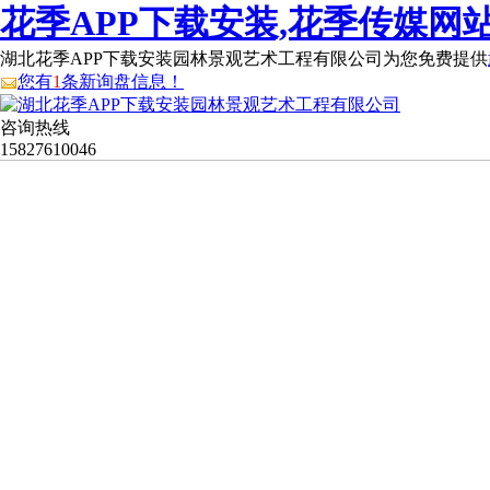
花季APP下载安装,花季传媒网站
湖北花季APP下载安装园林景观艺术工程有限公司为您免费提供
您有
1
条新询盘信息！
咨询热线
15827610046