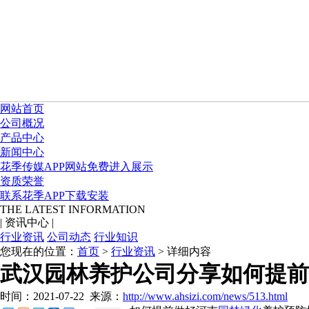
网站首页
公司概况
产品中心
新闻中心
花季传媒APP网站免费进入展示
资质荣誉
联系花季APP下载安装
THE LATEST INFORMATION
|
资讯中心
|
行业资讯
公司动态
行业知识
您现在的位置：
首页
>
行业资讯
> 详细内容
武汉园林养护公司分享如何提前
时间：2021-07-22
来源：
http://www.ahsizi.com/news/513.html