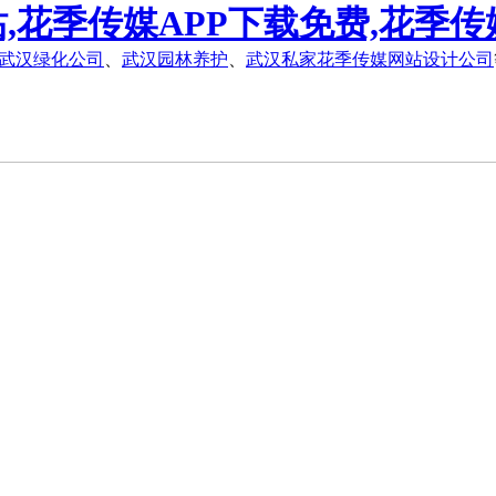
,花季传媒APP下载免费,花季传
武汉绿化公司
、
武汉园林养护
、
武汉私家花季传媒网站设计公司