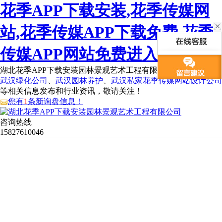
花季APP下载安装,花季传媒网
站,花季传媒APP下载免费,花季
传媒APP网站免费进入
湖北花季APP下载安装园林景观艺术工程有限公司为您免费提供
武汉绿化公司
、
武汉园林养护
、
武汉私家花季传媒网站设计公司
等相关信息发布和行业资讯，敬请关注！
您有
1
条新询盘信息！
咨询热线
15827610046