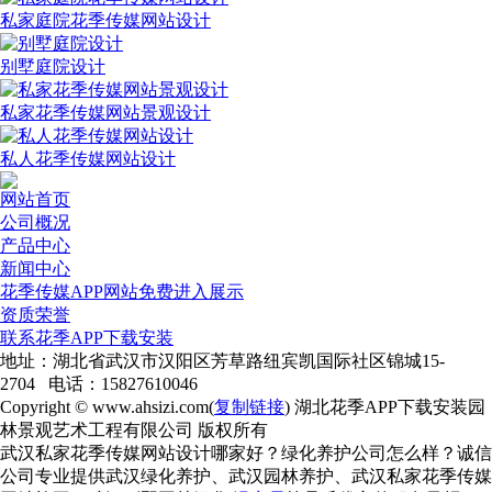
私家庭院花季传媒网站设计
别墅庭院设计
私家花季传媒网站景观设计
私人花季传媒网站设计
网站首页
公司概况
产品中心
新闻中心
花季传媒APP网站免费进入展示
资质荣誉
联系花季APP下载安装
地址：湖北省武汉市汉阳区芳草路纽宾凯国际社区锦城15-
2704 电话：15827610046
Copyright © www.ahsizi.com(
复制链接
) 湖北花季APP下载安装园
林景观艺术工程有限公司 版权所有
武汉私家花季传媒网站设计哪家好？绿化养护公司怎么样？诚信
公司专业提供武汉绿化养护、武汉园林养护、武汉私家花季传媒