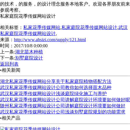
的技术，的服务，的设计理念服务本地客户。欢迎各界朋友前来
参观考察。
私家庭院花季传媒网站设计
相关标签：
私家花季传媒网站
,
私家庭院花季传媒网站设计
,
武汉
私家庭院花季传媒网站设计
,
来源：
http://www.ahsizi.com/supply/121.html
时间：2017/10/8 0:00:00
上一条:
湖北苗木种植
下一条:
别墅庭院设计
返回列表
•相关新闻
湖北私家花季传媒网站分享关于私家庭院植物搭配方法
武汉私家花季传媒网站设计公司教你如何选择苗木品种
武汉私家花季传媒网站设计浅谈庭院绿化施工与养护
武汉私家花季传媒网站设计公司讲解庭院设计环境要如何做好呢
随州私家花季传媒网站设计公司讲解庭院设计环境要如何做好
武汉私家花季传媒网站设计公司浅谈别墅庭院规划的功能需求
•相关产品