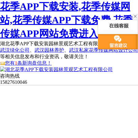
花季APP下载安装,花季传媒网
站,花季传媒APP下载免费,花季
传媒APP网站免费进入
湖北花季APP下载安装园林景观艺术工程有限公司为您免费提供
武汉绿化公司
、
武汉园林养护
、
武汉私家花季传媒网站设计公司
等相关信息发布和行业资讯，敬请关注！
您有
1
条新询盘信息！
咨询热线
15827610046