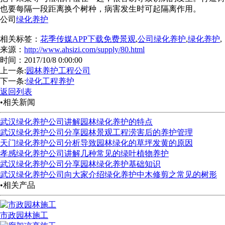
也要每隔一段距离换个树种，病害发生时可起隔离作用。
公司
绿化养护
相关标签：
花季传媒APP下载免费景观
,
公司绿化养护
,
绿化养护
,
来源：
http://www.ahsizi.com/supply/80.html
时间：2017/10/8 0:00:00
上一条:
园林养护工程公司
下一条:
绿化工程养护
返回列表
•相关新闻
武汉绿化养护公司讲解园林绿化养护的特点
武汉绿化养护公司分享园林景观工程涝害后的养护管理
天门绿化养护公司分析导致园林绿化的草坪发黄的原因
孝感绿化养护公司讲解几种常见的绿叶植物养护
武汉绿化养护公司分享园林绿化养护基础知识
武汉绿化养护公司向大家介绍绿化养护中木修剪之常见的树形
•相关产品
市政园林施工