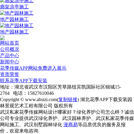
廊架凉亭施工
地产园林施工
地产园林施工
网站首页
公司概况
产品中心
新闻中心
花季传媒APP网站免费进入展示
资质荣誉
联系花季APP下载安装
地址：湖北省武汉市汉阳区芳草路纽宾凯国际社区锦城15-
2704 电话：15827610046
Copyright © www.ahsizi.com(
复制链接
) 湖北花季APP下载安装园
林景观艺术工程有限公司 版权所有
武汉私家花季传媒网站设计哪家好？绿化养护公司怎么样？诚信
公司专业提供武汉绿化养护、武汉园林养护、武汉私家花季传媒
网站施工、武汉别墅园林绿化
漫商易
等品质优良的服务及报
价，欢迎来电咨询