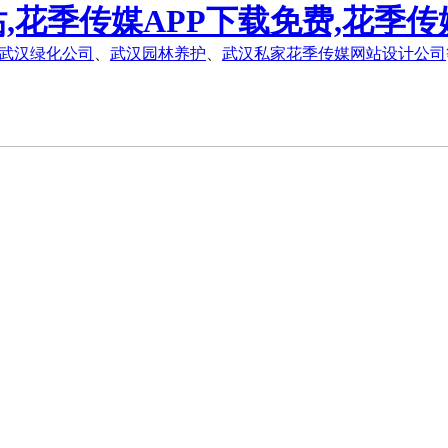
,花季传媒APP下载免费,花季传
武汉绿化公司
、
武汉园林养护
、
武汉私家花季传媒网站设计公司