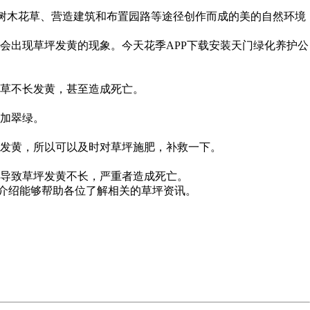
)种植树木花草、营造建筑和布置园路等途径创作而成的美的自然环境
有可能会出现草坪发黄的现象。今天花季APP下载安装天门绿化养护公
长发黄，甚至造成死亡。
翠绿。
，所以可以及时对草坪施肥，补救一下。
坪发黄不长，严重者造成死亡。
够帮助各位了解相关的草坪资讯。