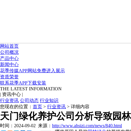
网站首页
公司概况
产品中心
新闻中心
花季传媒APP网站免费进入展示
资质荣誉
联系花季APP下载安装
THE LATEST INFORMATION
|
资讯中心
|
行业资讯
公司动态
行业知识
您现在的位置：
首页
>
行业资讯
> 详细内容
天门绿化养护公司分析导致园林
时间：2024-09-02
来源：
http://www.ahsizi.com/news/840.html