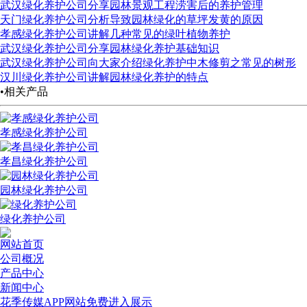
武汉绿化养护公司分享园林景观工程涝害后的养护管理
天门绿化养护公司分析导致园林绿化的草坪发黄的原因
孝感绿化养护公司讲解几种常见的绿叶植物养护
武汉绿化养护公司分享园林绿化养护基础知识
武汉绿化养护公司向大家介绍绿化养护中木修剪之常见的树形
汉川绿化养护公司讲解园林绿化养护的特点
•相关产品
孝感绿化养护公司
孝昌绿化养护公司
园林绿化养护公司
绿化养护公司
网站首页
公司概况
产品中心
新闻中心
花季传媒APP网站免费进入展示