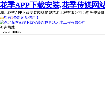
花季APP下载安装,花季传媒网站
湖北花季APP下载安装园林景观艺术工程有限公司为您免费提供
您有
1
条新询盘信息！
咨询热线
15827610046