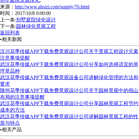
别墅庭院景观绿化
,
来源：
http://www.ahsizi.com/supply/76.html
时间：2017/10/8 0:00:00
上一条:
别墅庭院绿化设计
下一条:
园林绿化景观工程
返回列表
•相关新闻
汉川花季传媒APP下载免费景观设计公司关于景观工程设计元素
注意事项提醒
武汉花季传媒APP下载免费景观设计公司分享如何选择适宜的草
坪草品种
武汉花季传媒APP下载免费景观设备公司讲解绿化管理的方法和
要求
随州花季传媒APP下载免费景观设计公司关于园林景观中的假山
布局的注意事项提醒
武汉花季传媒APP下载免费景观设计公司分享园林景观工程节约
成本的方法
武汉花季传媒APP下载免费景观设计公司讲解园林景观工程的性
质与特点
•相关产品