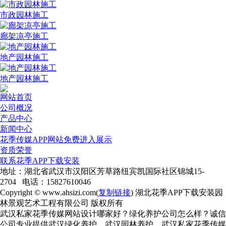
市政园林施工
廊架凉亭施工
地产园林施工
地产园林施工
网站首页
公司概况
产品中心
新闻中心
花季传媒APP网站免费进入展示
资质荣誉
联系花季APP下载安装
地址：湖北省武汉市汉阳区芳草路纽宾凯国际社区锦城15-
2704 电话：15827610046
Copyright © www.ahsizi.com(
复制链接
) 湖北花季APP下载安装园
林景观艺术工程有限公司 版权所有
武汉私家花季传媒网站设计哪家好？绿化养护公司怎么样？诚信
公司专业提供武汉绿化养护、武汉园林养护、武汉私家花季传媒