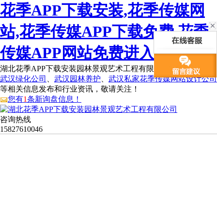
花季APP下载安装,花季传媒网
站,花季传媒APP下载免费,花季
传媒APP网站免费进入
湖北花季APP下载安装园林景观艺术工程有限公司为您免费提供
武汉绿化公司
、
武汉园林养护
、
武汉私家花季传媒网站设计公司
等相关信息发布和行业资讯，敬请关注！
您有
1
条新询盘信息！
咨询热线
15827610046