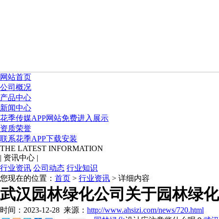
网站首页
公司概况
产品中心
新闻中心
花季传媒APP网站免费进入展示
资质荣誉
联系花季APP下载安装
THE LATEST INFORMATION
|
资讯中心
|
行业资讯
公司动态
行业知识
您现在的位置：
首页
>
行业资讯
> 详细内容
武汉园林绿化公司关于园林绿化
时间：2023-12-28
来源：
http://www.ahsizi.com/news/720.html