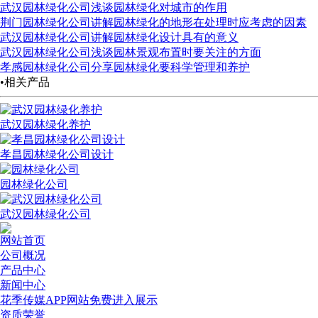
武汉园林绿化公司浅谈园林绿化对城市的作用
荆门园林绿化公司讲解园林绿化的地形在处理时应考虑的因素
武汉园林绿化公司讲解园林绿化设计具有的意义
武汉园林绿化公司浅谈园林景观布置时要关注的方面
孝感园林绿化公司分享园林绿化要科学管理和养护
•相关产品
武汉园林绿化养护
孝昌园林绿化公司设计
园林绿化公司
武汉园林绿化公司
网站首页
公司概况
产品中心
新闻中心
花季传媒APP网站免费进入展示
资质荣誉