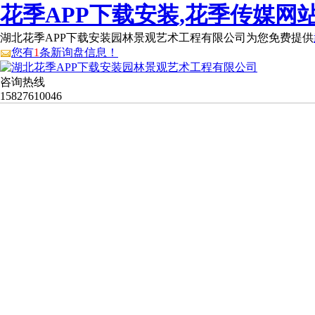
花季APP下载安装,花季传媒网站
湖北花季APP下载安装园林景观艺术工程有限公司为您免费提供
您有
1
条新询盘信息！
咨询热线
15827610046