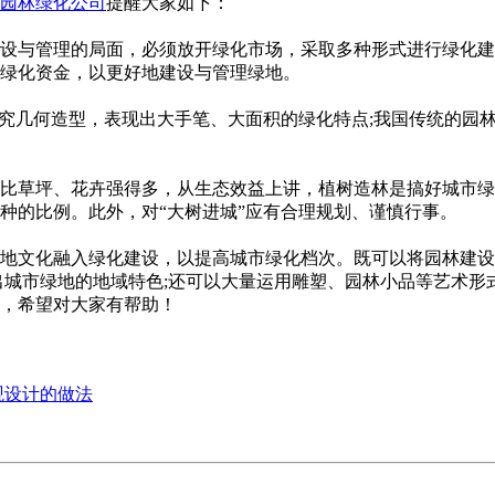
园林绿化公司
提醒大家如下：
理的局面，必须放开绿化市场，采取多种形式进行绿化建设
化资金，以更好地建设与管理绿地。
讲究几何造型，表现出大手笔、大面积的绿化特点;我国传统的园林绿化设
花卉强得多，从生态效益上讲，植树造林是搞好城市绿化
。此外，对“大树进城”应有合理规划、谨慎行事。
融入绿化建设，以提高城市绿化档次。既可以将园林建设
，突出城市绿地的地域特色;还可以大量运用雕塑、园林小品等艺术形式来
对大家有帮助！
观设计的做法