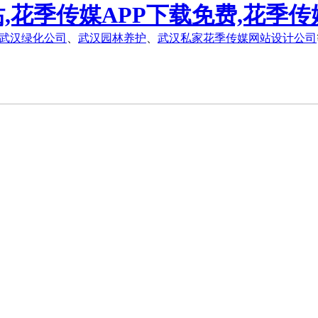
,花季传媒APP下载免费,花季传
武汉绿化公司
、
武汉园林养护
、
武汉私家花季传媒网站设计公司