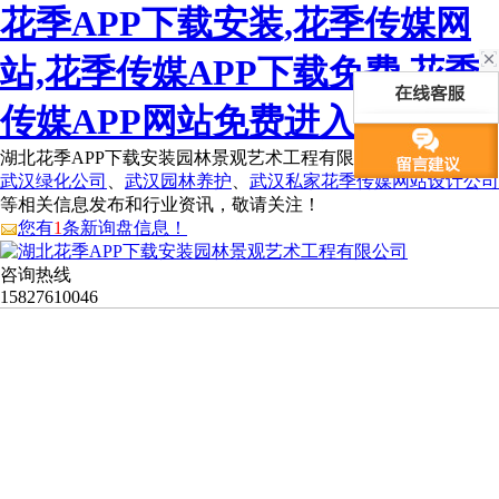
花季APP下载安装,花季传媒网
站,花季传媒APP下载免费,花季
传媒APP网站免费进入
湖北花季APP下载安装园林景观艺术工程有限公司为您免费提供
武汉绿化公司
、
武汉园林养护
、
武汉私家花季传媒网站设计公司
等相关信息发布和行业资讯，敬请关注！
您有
1
条新询盘信息！
咨询热线
15827610046