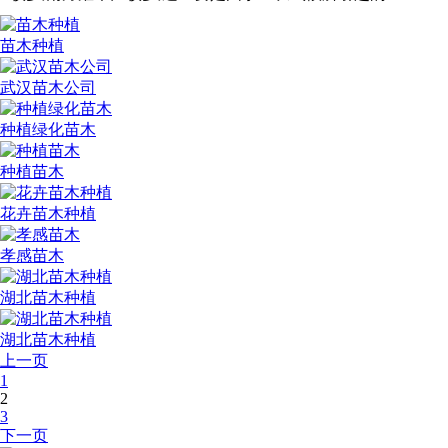
苗木种植
武汉苗木公司
种植绿化苗木
种植苗木
花卉苗木种植
孝感苗木
湖北苗木种植
湖北苗木种植
上一页
1
2
3
下一页