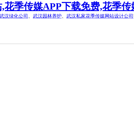
,花季传媒APP下载免费,花季传
武汉绿化公司
、
武汉园林养护
、
武汉私家花季传媒网站设计公司