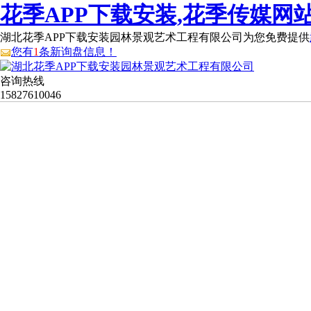
花季APP下载安装,花季传媒网站
湖北花季APP下载安装园林景观艺术工程有限公司为您免费提供
您有
1
条新询盘信息！
咨询热线
15827610046