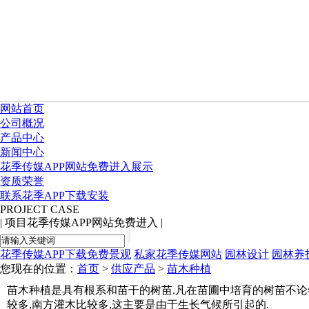
网站首页
公司概况
产品中心
新闻中心
花季传媒APP网站免费进入展示
资质荣誉
联系花季APP下载安装
PROJECT CASE
|
项目花季传媒APP网站免费进入
|
花季传媒APP下载免费景观
私家花季传媒网站
园林设计
园林养
您现在的位置：
首页
>
供应产品
>
苗木种植
苗木种植是具有根系和苗干的树苗.凡在苗圃中培育的树苗不论年
较多,南方灌木比较多,这主要是由于生长气候所引起的.