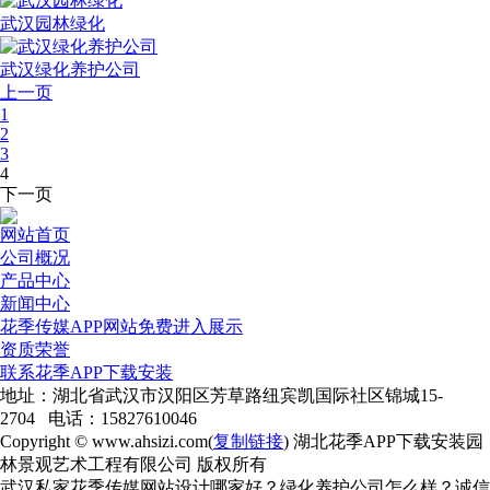
武汉园林绿化
武汉绿化养护公司
上一页
1
2
3
4
下一页
网站首页
公司概况
产品中心
新闻中心
花季传媒APP网站免费进入展示
资质荣誉
联系花季APP下载安装
地址：湖北省武汉市汉阳区芳草路纽宾凯国际社区锦城15-
2704 电话：15827610046
Copyright © www.ahsizi.com(
复制链接
) 湖北花季APP下载安装园
林景观艺术工程有限公司 版权所有
武汉私家花季传媒网站设计哪家好？绿化养护公司怎么样？诚信