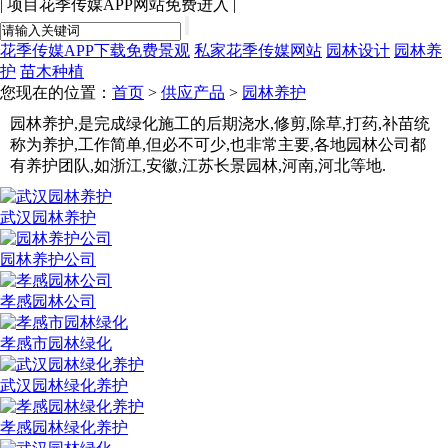
|
项目花季传媒APP网站免费进入
|
花季传媒APP下载免费景观
私家花季传媒网站
园林设计
园林养
护
苗木种植
您现在的位置：
首页
>
供应产品
>
园林养护
园林养护,是完成绿化施工的后期浇水,修剪,除草,打药,补苗统
称为养护,工作简单,但必不可少,也非常主要,各地园林公司都
有养护团队,如浙江,安徽,江苏长景园林,河南,河北等地.
武汉园林养护
园林养护公司
孝感园林公司
孝感市园林绿化
武汉园林绿化养护
孝感园林绿化养护