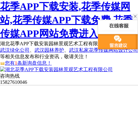
花季APP下载安装,花季传媒网
站,花季传媒APP下载免费,花季
传媒APP网站免费进入
湖北花季APP下载安装园林景观艺术工程有限公司为您免费提供
武汉绿化公司
、
武汉园林养护
、
武汉私家花季传媒网站设计公司
等相关信息发布和行业资讯，敬请关注！
您有
1
条新询盘信息！
咨询热线
15827610046