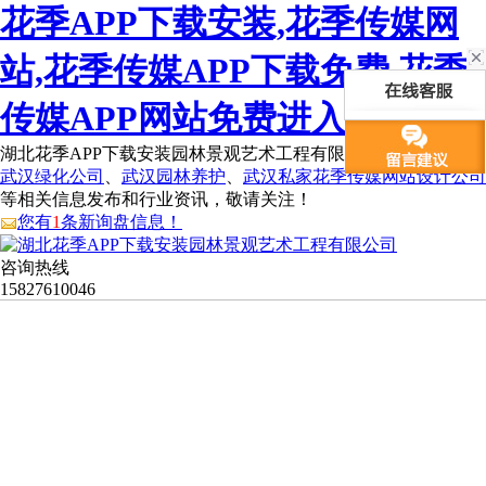
花季APP下载安装,花季传媒网
站,花季传媒APP下载免费,花季
传媒APP网站免费进入
湖北花季APP下载安装园林景观艺术工程有限公司为您免费提供
武汉绿化公司
、
武汉园林养护
、
武汉私家花季传媒网站设计公司
等相关信息发布和行业资讯，敬请关注！
您有
1
条新询盘信息！
咨询热线
15827610046