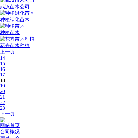
武汉苗木公司
种植绿化苗木
种植苗木
花卉苗木种植
上一页
14
15
16
17
18
19
20
21
22
23
下一页
网站首页
公司概况