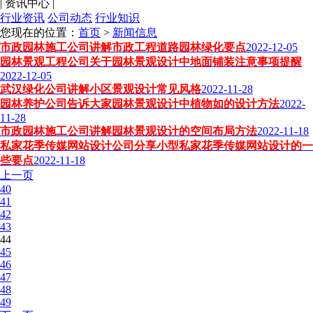
|
资讯中心
|
行业资讯
公司动态
行业知识
您现在的位置：
首页
>
新闻信息
市政园林施工公司讲解市政工程道路园林绿化要点
2022-12-05
园林景观工程公司关于园林景观设计中地面铺装注意事项提醒
2022-12-05
武汉绿化公司讲解小区景观设计常见风格
2022-11-28
园林养护公司告诉大家园林景观设计中植物如的设计方法
2022-
11-28
市政园林施工公司讲解园林景观设计的空间布局方法
2022-11-18
私家花季传媒网站设计公司分享小型私家花季传媒网站设计的一
些要点
2022-11-18
上一页
40
41
42
43
44
45
46
47
48
49