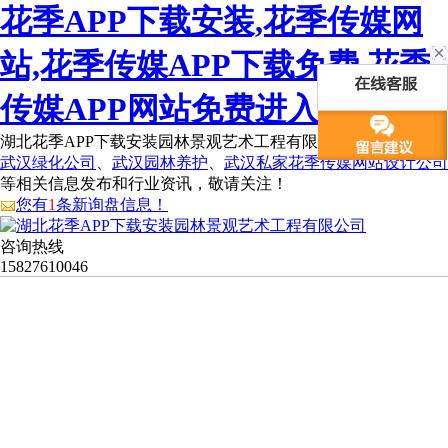
花季APP下载安装,花季传媒网
站,花季传媒APP下载免费,花季
传媒APP网站免费进入
湖北花季APP下载安装园林景观艺术工程有限公司为您免费提供
武汉绿化公司
、
武汉园林养护
、
武汉私家花季传媒网站设计公司
等相关信息发布和行业资讯，敬请关注！
您有
1
条新询盘信息！
咨询热线
15827610046