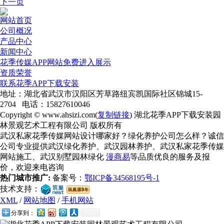
下一页
网站首页
公司概况
产品中心
新闻中心
花季传媒APP网站免费进入展示
资质荣誉
联系花季APP下载安装
地址：湖北省武汉市汉阳区芳草路纽宾凯国际社区锦城15-
2704 电话：15827610046
Copyright © www.ahsizi.com(
复制链接
) 湖北花季APP下载安装园
林景观艺术工程有限公司 版权所有
武汉私家花季传媒网站设计哪家好？绿化养护公司怎么样？诚信
公司专业提供武汉绿化养护、武汉园林养护、武汉私家花季传媒
网站施工、武汉别墅园林绿化
漫商易
等品质优良的服务及报
价，欢迎来电咨询
热门城市推广:
备案号：
鄂ICP备34568195号-1
技术支持：
XML
/
网站地图
/
手机网站
分享到：