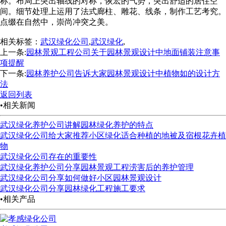
称。布局上突出轴线的对称，恢宏的气势，突出舒适的居住空
间。细节处理上运用了法式廊柱、雕花、线条，制作工艺考究。
点缀在自然中，崇尚冲突之美。
相关标签：
武汉绿化公司
,
武汉绿化
,
上一条:
园林景观工程公司关于园林景观设计中地面铺装注意事
项提醒
下一条:
园林养护公司告诉大家园林景观设计中植物如的设计方
法
返回列表
•相关新闻
武汉绿化养护公司讲解园林绿化养护的特点
武汉绿化公司给大家推荐小区绿化适合种植的地被及宿根花卉植
物
武汉绿化公司存在的重要性
武汉绿化养护公司分享园林景观工程涝害后的养护管理
武汉绿化公司分享如何做好小区园林景观设计
武汉绿化公司分享园林绿化工程施工要求
•相关产品