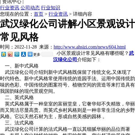
|
资讯中心
|
行业资讯
公司动态
行业知识
您现在的位置：
首页
>
行业资讯
> 详细内容
武汉绿化公司讲解小区景观设计
常见风格
时间：2022-11-28
来源：
http://www.ahsizi.com/news/604.html
小区景观设计常见风格有哪些呢？
武
更多
汉绿化公司
介绍如下：
一、新中式风格
武汉绿化公司介绍到新中式风格既保留了传统文化,又体现了
时代特色。新中式风格常使用传统的造园手法、运用中国传统韵
味的色彩、中国传统的图案符号、植物空间的营造等来打造具有
我国韵味的现代景观空间。
二、英式风格
英式风格属于一种皇室的富丽堂皇，它奢华却不失精致，华丽
而又简洁尽显高贵。而英式乡村风格则是一种非常生活化的乡野
风格。它以天然石材为主，形成自然美感的园林 。
三、法式风格
武汉绿化公司计算的法式风格一直以其细腻华丽的品位而著