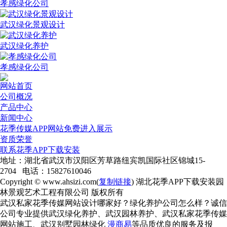
孝感绿化公司
武汉绿化景观设计
武汉绿化养护
孝感绿化公司
网站首页
公司概况
产品中心
新闻中心
花季传媒APP网站免费进入展示
资质荣誉
联系花季APP下载安装
地址：湖北省武汉市汉阳区芳草路纽宾凯国际社区锦城15-
2704 电话：15827610046
Copyright © www.ahsizi.com(
复制链接
) 湖北花季APP下载安装园
林景观艺术工程有限公司 版权所有
武汉私家花季传媒网站设计哪家好？绿化养护公司怎么样？诚信
公司专业提供武汉绿化养护、武汉园林养护、武汉私家花季传媒
网站施工、武汉别墅园林绿化
漫商易
等品质优良的服务及报