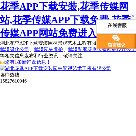
花季APP下载安装,花季传媒网
站,花季传媒APP下载免费,花季
传媒APP网站免费进入
湖北花季APP下载安装园林景观艺术工程有限公司为您免费提供
武汉绿化公司
、
武汉园林养护
、
武汉私家花季传媒网站设计公司
等相关信息发布和行业资讯，敬请关注！
您有
1
条新询盘信息！
咨询热线
15827610046