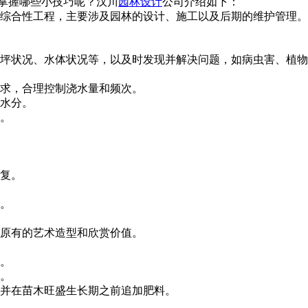
握哪些小技巧呢？汉川
园林设计
公司介绍如下：
程，主要涉及园林的设计、施工以及后期的维护管理
状况、水体状况等，以及时发现并解决问题，如病虫害、植物障
，合理控制浇水量和频次。
。
。
。
。
原有的艺术造型和欣赏价值。
。
。
，并在苗木旺盛生长期之前追加肥料。