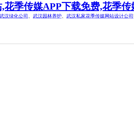
,花季传媒APP下载免费,花季传
武汉绿化公司
、
武汉园林养护
、
武汉私家花季传媒网站设计公司