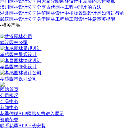
荆门园林设计公司向大家介绍园林设计中意境的营造要点
汉川园林设计公司分享古代园林工程中理水的方法
湖北园林设计公司讲解园林设计中植物景观设计是如何进行的
武汉园林设计公司关于园林工程施工图设计注意事项提醒
•相关产品
武汉园林公司
孝感园林景观设计
孝昌园林绿化设计
孝感园林设计公司
网站首页
公司概况
产品中心
新闻中心
花季传媒APP网站免费进入展示
资质荣誉
联系花季APP下载安装