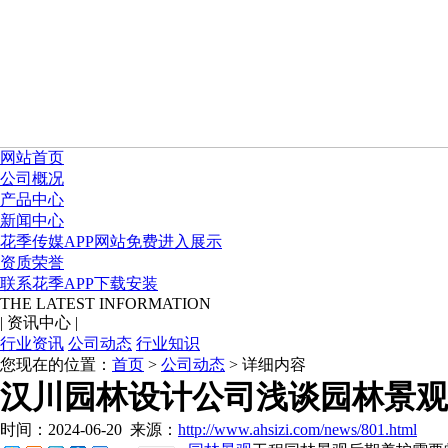
网站首页
公司概况
产品中心
新闻中心
花季传媒APP网站免费进入展示
资质荣誉
联系花季APP下载安装
THE LATEST INFORMATION
|
资讯中心
|
行业资讯
公司动态
行业知识
您现在的位置：
首页
>
公司动态
> 详细内容
汉川园林设计公司浅谈园林景观
时间：2024-06-20
来源：
http://www.ahsizi.com/news/801.html