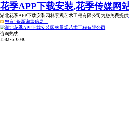
花季APP下载安装,花季传媒网站
湖北花季APP下载安装园林景观艺术工程有限公司为您免费提供
您有
1
条新询盘信息！
咨询热线
15827610046