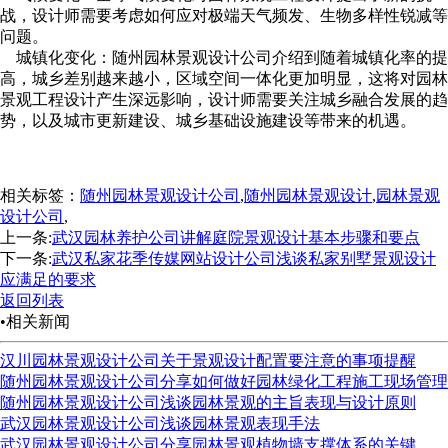
战，设计师需要考虑如何应对极端天气频发、生物多样性锐减等
问题。
城镇化变化：随州园林景观设计公司介绍到随着城镇化率的提
高，城乡差别越来越小，区域空间一体化更加明显，这将对园林
景观工程设计产生深远影响，设计师需要关注城乡融合发展的趋
势，以及城市更新建设、城乡基础设施建设等带来的机遇。
相关标签：
随州园林景观设计公司
,
随州园林景观设计
,
园林景观
设计公司
,
上一条:
武汉园林养护公司讲解庭院景观设计基本步骤和要点
下一条:
武汉私家花季传媒网站设计公司浅谈私家别墅景观设计
应满足的要求
返回列表
•相关新闻
汉川园林景观设计公司关于景观设计配置要注意的事项提醒
随州园林景观设计公司分享如何做好园林绿化工程施工现场管理
随州园林景观设计公司浅谈园林景观的主旨表现与设计原则
武汉园林景观设计公司浅谈园林景观表现手法
武汉园林景观设计公司分享园林景观植物墙支撑体系的关键