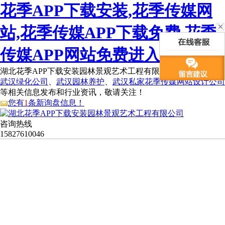
花季APP下载安装,花季传媒网
站,花季传媒APP下载免费,花季
传媒APP网站免费进入
湖北花季APP下载安装园林景观艺术工程有限公司为您免费提供
武汉绿化公司
、
武汉园林养护
、
武汉私家花季传媒网站设计公司
等相关信息发布和行业资讯，敬请关注！
您有
1
条新询盘信息！
咨询热线
15827610046