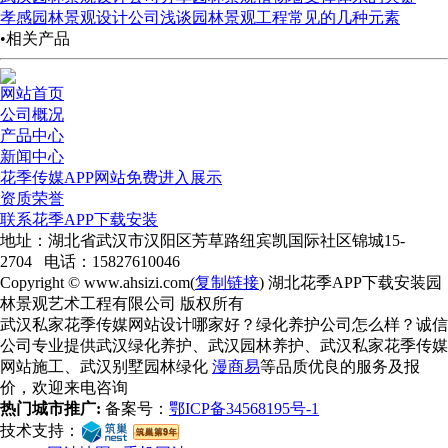
孝感园林景观设计公司浅谈园林景观工程常见的几种元素
•相关产品
网站首页
公司概况
产品中心
新闻中心
花季传媒APP网站免费进入展示
资质荣誉
联系花季APP下载安装
地址：湖北省武汉市汉阳区芳草路纽宾凯国际社区锦城15-
2704 电话：15827610046
Copyright © www.ahsizi.com(
复制链接
) 湖北花季APP下载安装园
林景观艺术工程有限公司 版权所有
武汉私家花季传媒网站设计哪家好？绿化养护公司怎么样？诚信
公司专业提供武汉绿化养护、武汉园林养护、武汉私家花季传媒
网站施工、武汉别墅园林绿化
漫商易
等品质优良的服务及报
价，欢迎来电咨询
热门城市推广:
备案号：
鄂ICP备34568195号-1
技术支持：