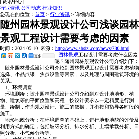
|
资讯中心
|
行业资讯
公司动态
行业知识
您现在的位置：
首页
>
行业资讯
> 详细内容
随州园林景观设计公司浅谈园林
景观工程设计需要考虑的因素
时间：2024-05-10
来源：
http://www.ahsizi.com/news/780.html
园林景观
工程设计需要考虑什么因素
更多
呢？随州园林景观设计公司介绍如下：
随州园林景观设计公司介绍到园林景观工程设计需要考虑植物
选择、小品点缀、焦点设置等因素，以及处理与周围建筑环境的
关系。
1、环境调查
环境测绘：随州园林景观设计公司介绍到对设计地地形、植
物、建筑等的平面位置和高程，按设计要求以一定精度进行测
量、绘制，作为规划设计、施工的依据，并衔接和指导各时段的
施工。
地形地貌分析：在环境调查的基础上，进行地形地貌的评价及
利用方式的确定，包括坡级分析、排水分析、土壤承载分析、日
照分析、小气候分析等。