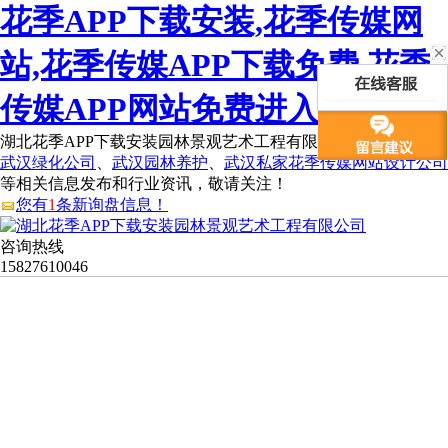
花季APP下载安装,花季传媒网
站,花季传媒APP下载免费,花季
传媒APP网站免费进入
湖北花季APP下载安装园林景观艺术工程有限公司为您免费提供
武汉绿化公司
、
武汉园林养护
、
武汉私家花季传媒网站设计公司
等相关信息发布和行业资讯，敬请关注！
您有
1
条新询盘信息！
咨询热线
15827610046