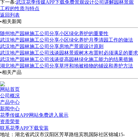
下一条:
武汉花季传媒APP下载免费景观设计公司讲解园林景观
工程的性质与特点
返回列表
•相关新闻
随州地产园林施工公司分享小区绿化养护的重要性
武汉地产园林施工公司分享小区绿化养护月季清园工作的做法
武汉地产园林施工公司分享房地产景观设计原则
武汉地产园林施工公司浅谈园林景观树木布置时必须满足的要求
武汉地产园林施工公司浅谈提高园林绿化施工能力的结果措施
湖北地产园林施工公司分享草坪和地被植物的铺设和养护方法
•相关产品
网站首页
公司概况
产品中心
新闻中心
花季传媒APP网站免费进入展示
资质荣誉
联系花季APP下载安装
地址：湖北省武汉市汉阳区芳草路纽宾凯国际社区锦城15-