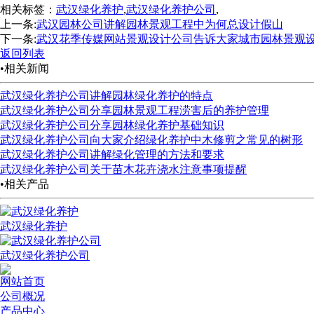
相关标签：
武汉绿化养护
,
武汉绿化养护公司
,
上一条:
武汉园林公司讲解园林景观工程中为何总设计假山
下一条:
武汉花季传媒网站景观设计公司告诉大家城市园林景观
返回列表
•相关新闻
武汉绿化养护公司讲解园林绿化养护的特点
武汉绿化养护公司分享园林景观工程涝害后的养护管理
武汉绿化养护公司分享园林绿化养护基础知识
武汉绿化养护公司向大家介绍绿化养护中木修剪之常见的树形
武汉绿化养护公司讲解绿化管理的方法和要求
武汉绿化养护公司关于苗木花卉浇水注意事项提醒
•相关产品
武汉绿化养护
武汉绿化养护公司
网站首页
公司概况
产品中心