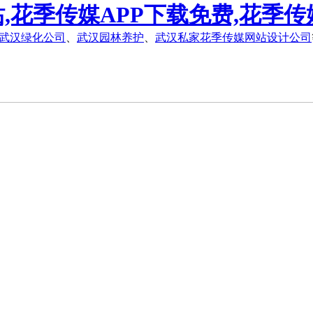
,花季传媒APP下载免费,花季传
武汉绿化公司
、
武汉园林养护
、
武汉私家花季传媒网站设计公司