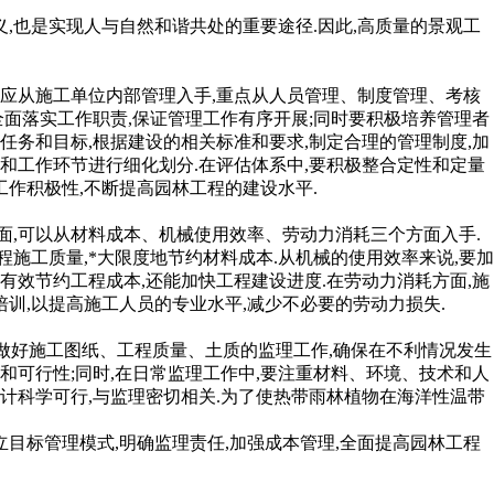
,也是实现人与自然和谐共处的重要途径.因此,高质量的景观工
工单位内部管理入手,重点从人员管理、制度管理、考核
全面落实工作职责,保证管理工作有序开展;同时要积极培养管理者
任务和目标,根据建设的相关标准和要求,制定合理的管理制度,加
和工作环节进行细化划分.在评估体系中,要积极整合定性和定量
工作积极性,不断提高园林工程的建设水平.
料成本、机械使用效率、劳动力消耗三个方面入手.
施工质量,*大限度地节约材料成本.从机械的使用效率来说,要加
有效节约工程成本,还能加快工程建设进度.在劳动力消耗方面,施
训,以提高施工人员的专业水平,减少不必要的劳动力损失.
工图纸、工程质量、土质的监理工作,确保在不利情况发生
;同时,在日常监理工作中,要注重材料、环境、技术和人
图设计科学可行,与监理密切相关.为了使热带雨林植物在海洋性温带
目标管理模式,明确监理责任,加强成本管理,全面提高园林工程