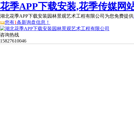
花季APP下载安装,花季传媒网站
湖北花季APP下载安装园林景观艺术工程有限公司为您免费提供
您有
1
条新询盘信息！
咨询热线
15827610046