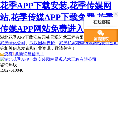
花季APP下载安装,花季传媒网
站,花季传媒APP下载免费,花季
传媒APP网站免费进入
湖北花季APP下载安装园林景观艺术工程有限公司为您免费提供
武汉绿化公司
、
武汉园林养护
、
武汉私家花季传媒网站设计公司
等相关信息发布和行业资讯，敬请关注！
您有
1
条新询盘信息！
咨询热线
15827610046