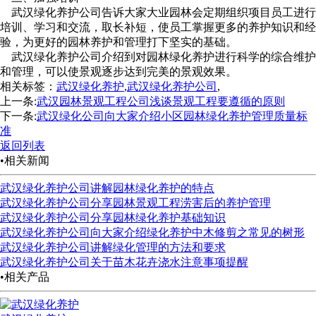
武汉绿化养护公司告诉大家大业园林会定期组织项目员工进行
培训、学习和交流，取长补短，使员工掌握更多的养护知识和经
验，为更好的园林养护和管理打下坚实的基础。
武汉绿化养护公司介绍到对园林绿化养护进行科学的综合维护
和管理，可以使景观逐步达到完美的景观效果。
相关标签：
武汉绿化养护
,
武汉绿化养护公司
,
上一条:
武汉园林景观工程公司浅谈景观工程要遵循的原则
下一条:
武汉绿化公司向大家介绍小区园林绿化养护管理质量标
准
返回列表
•相关新闻
武汉绿化养护公司讲解园林绿化养护的特点
武汉绿化养护公司分享园林景观工程涝害后的养护管理
武汉绿化养护公司分享园林绿化养护基础知识
武汉绿化养护公司向大家介绍绿化养护中木修剪之常见的树形
武汉绿化养护公司讲解绿化管理的方法和要求
武汉绿化养护公司关于苗木花卉浇水注意事项提醒
•相关产品