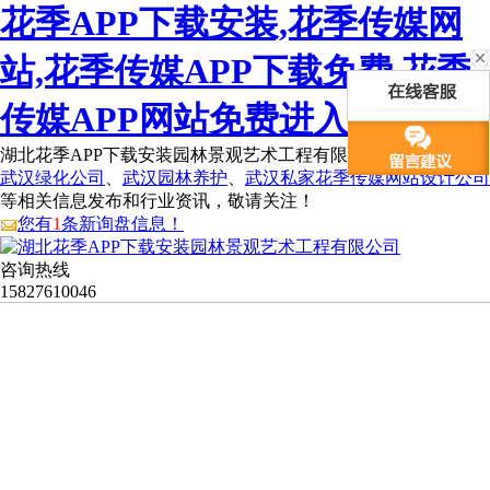
花季APP下载安装,花季传媒网
站,花季传媒APP下载免费,花季
传媒APP网站免费进入
湖北花季APP下载安装园林景观艺术工程有限公司为您免费提供
武汉绿化公司
、
武汉园林养护
、
武汉私家花季传媒网站设计公司
等相关信息发布和行业资讯，敬请关注！
您有
1
条新询盘信息！
咨询热线
15827610046