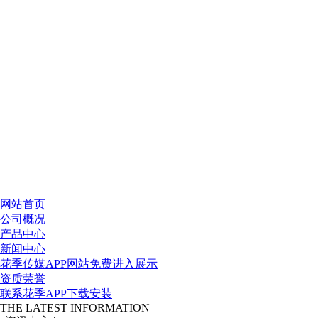
网站首页
公司概况
产品中心
新闻中心
花季传媒APP网站免费进入展示
资质荣誉
联系花季APP下载安装
THE LATEST INFORMATION