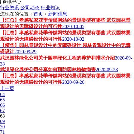
|
资讯中心
|
行业资讯
公司动态
行业知识
您现在的位置：
首页
>
新闻信息
【汇总】孝感私家花季传媒网站的景观类型有哪些 武汉园林景
观设计的无障碍设计的可行性
2020-10-05
【汇总】孝感私家花季传媒网站的景观类型有哪些 武汉园林景
观设计的无障碍设计的可行性
2020-10-02
【精华】园林景观设计中的无障碍设计 园林景观设计中的无障
碍设计
2020-09-29
武汉园林绿化公司关于园林绿化工程的养护和排水介绍
2020-09-
28
武汉绿化养护公司分享如何预防园林植物病害
2020-09-28
【汇总】孝感私家花季传媒网站的景观类型有哪些 武汉园林景
观设计的无障碍设计的可行性
2020-09-26
上一页
64
65
66
67
68
69
70
71