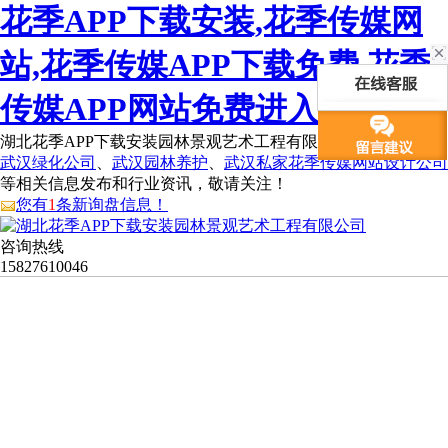
花季APP下载安装,花季传媒网
站,花季传媒APP下载免费,花季
传媒APP网站免费进入
湖北花季APP下载安装园林景观艺术工程有限公司为您免费提供
武汉绿化公司
、
武汉园林养护
、
武汉私家花季传媒网站设计公司
等相关信息发布和行业资讯，敬请关注！
您有
1
条新询盘信息！
咨询热线
15827610046