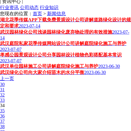
|
资讯中心
|
行业资讯
公司动态
行业知识
您现在的位置：
首页
>
新闻信息
湖北花季传媒APP下载免费景观设计公司讲解道路绿化设计的规
定和要求
2023-07-14
武汉园林绿化公司浅谈园林绿化废弃物处理的有效措施
2023-07-
14
武汉庭院私家花季传媒网站设计公司讲解庭院绿化施工与养护
2023-07-07
孝感公园景观设计公司分享园林设计植物色彩搭配基本常识
2023-07-07
武汉单位园林施工公司讲解庭院绿化施工与养护
2023-06-30
武汉绿化公司向大家介绍苗木的水分平衡
2023-06-30
上一页
30
31
32
33
34
35
36
37
38