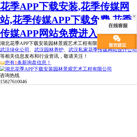
花季APP下载安装,花季传媒网
站,花季传媒APP下载免费,花季
传媒APP网站免费进入
湖北花季APP下载安装园林景观艺术工程有限公司为您免费提供
武汉绿化公司
、
武汉园林养护
、
武汉私家花季传媒网站设计公司
等相关信息发布和行业资讯，敬请关注！
您有
1
条新询盘信息！
咨询热线
15827610046