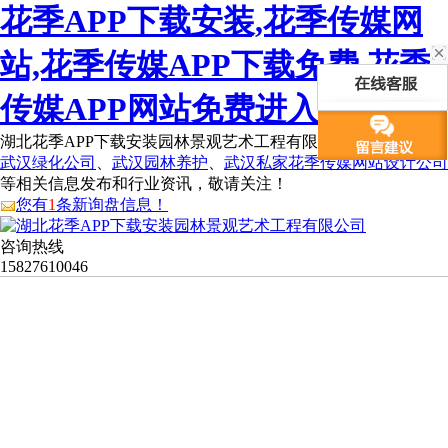
花季APP下载安装,花季传媒网
站,花季传媒APP下载免费,花季
传媒APP网站免费进入
湖北花季APP下载安装园林景观艺术工程有限公司为您免费提供
武汉绿化公司
、
武汉园林养护
、
武汉私家花季传媒网站设计公司
等相关信息发布和行业资讯，敬请关注！
您有
1
条新询盘信息！
咨询热线
15827610046