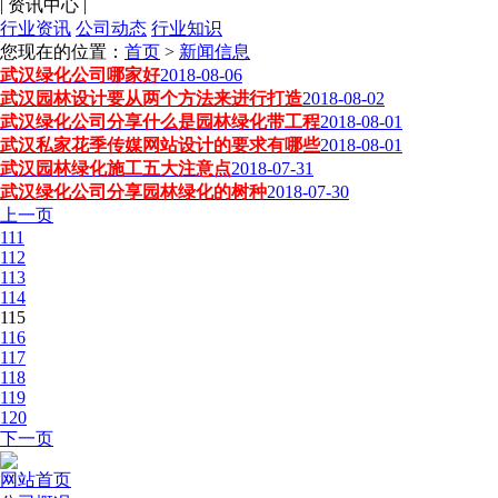
|
资讯中心
|
行业资讯
公司动态
行业知识
您现在的位置：
首页
>
新闻信息
武汉绿化公司哪家好
2018-08-06
武汉园林设计要从两个方法来进行打造
2018-08-02
武汉绿化公司分享什么是园林绿化带工程
2018-08-01
武汉私家花季传媒网站设计的要求有哪些
2018-08-01
武汉园林绿化施工五大注意点
2018-07-31
武汉绿化公司分享园林绿化的树种
2018-07-30
上一页
111
112
113
114
115
116
117
118
119
120
下一页
网站首页